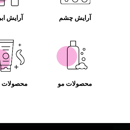
آرایش چشم
آرایش ابر
محصولات مو
محصولات ب