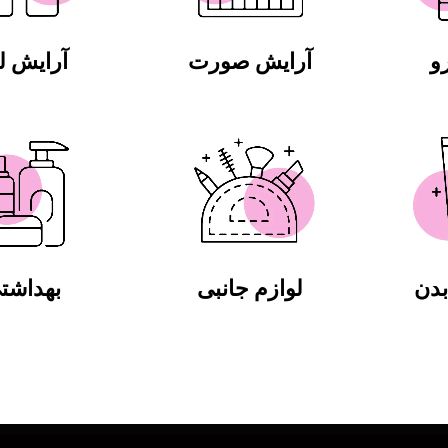
و
آرایش صورت
آرایش 
دن
لوازم جانبی
بهداشت