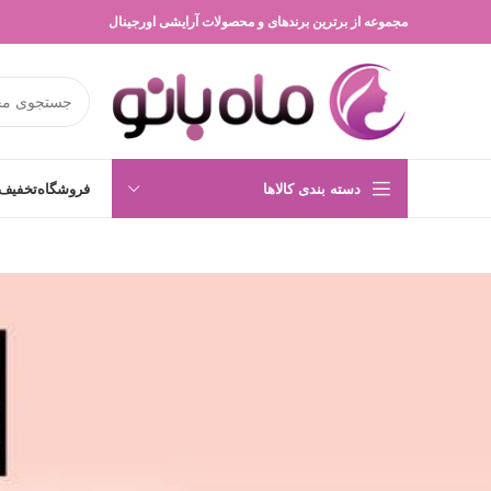
مجموعه از برترین برندهای و محصولات آرایشی اورجینال
دسته بندی کالاها
فروشگاه
تخفیف 