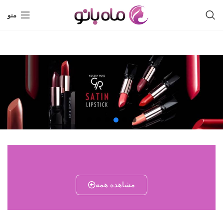
منو
مشاهده همه