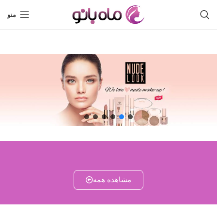
منو
مشاهده همه