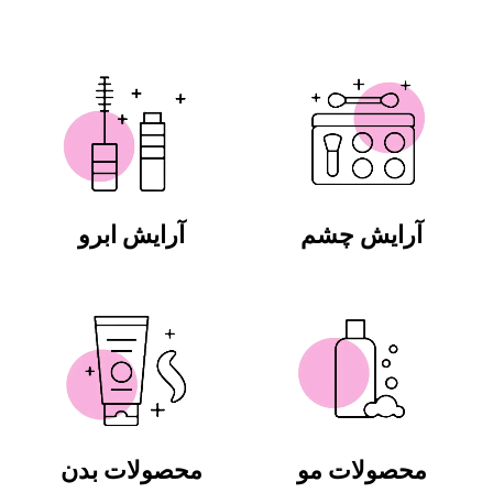
آرایش چشم
آرایش ابرو
محصولات مو
محصولات بدن