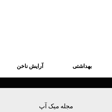
بهداشتی
آرایش ناخن
مجله میک آپ