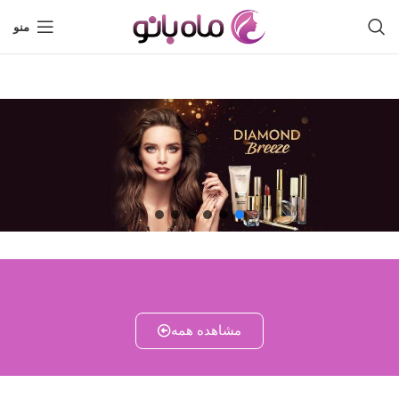
منو
مشاهده همه