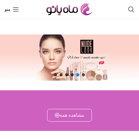
منو
مشاهده همه