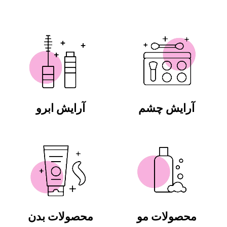
آرایش چشم
آرایش ابرو
محصولات مو
محصولات بدن