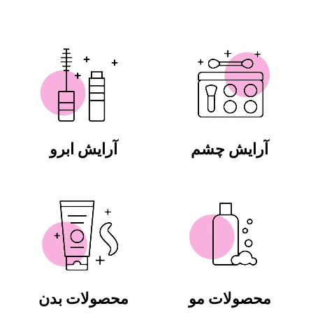
آرایش چشم
آرایش ابرو
محصولات مو
محصولات بدن