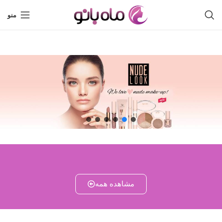
منو
مشاهده همه