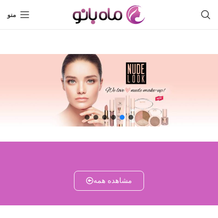
منو
مشاهده همه