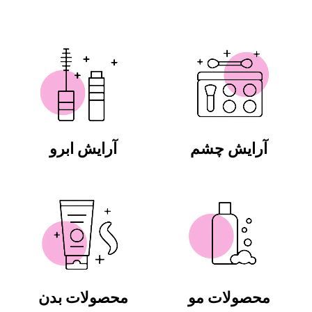
آرایش چشم
آرایش ابرو
محصولات مو
محصولات بدن