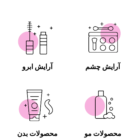
آرایش چشم
آرایش ابرو
محصولات مو
محصولات بدن