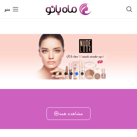
منو
مشاهده همه