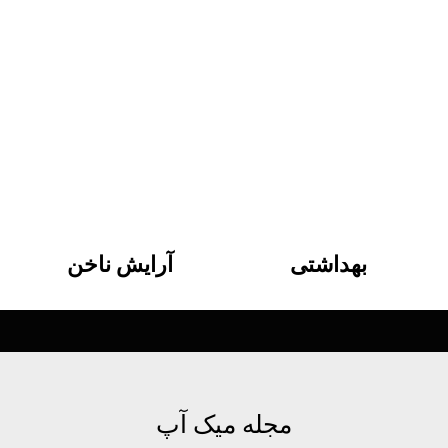
بهداشتی
آرایش ناخن
مجله میک آپ