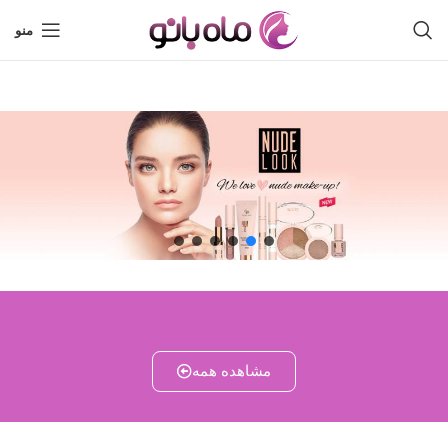
منو
مشاهده همه