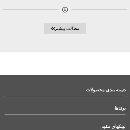
مطالب بیشتر
دسته بندی محصولات
برندها
لینکهای مفید