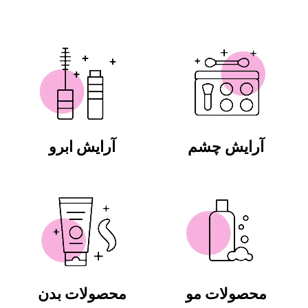
آرایش چشم
آرایش ابرو
محصولات مو
محصولات بدن