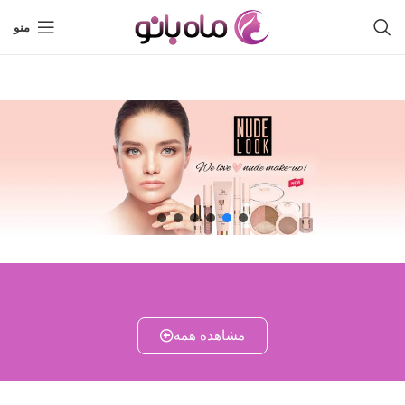
منو
مشاهده همه