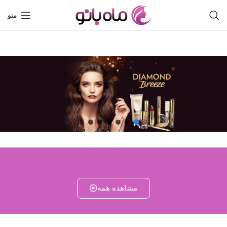
منو
مشاهده همه