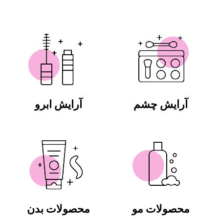
آرایش چشم
آرایش ابرو
محصولات مو
محصولات بدن