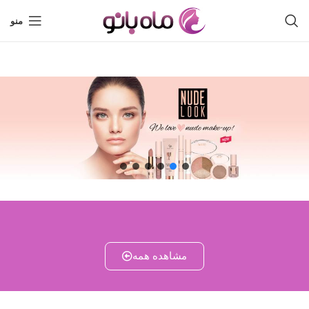
منو
مشاهده همه