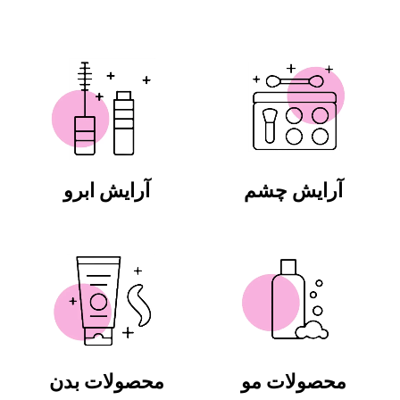
آرایش چشم
آرایش ابرو
محصولات مو
محصولات بدن