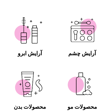
آرایش چشم
آرایش ابرو
محصولات مو
محصولات بدن