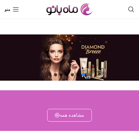
منو
مشاهده همه