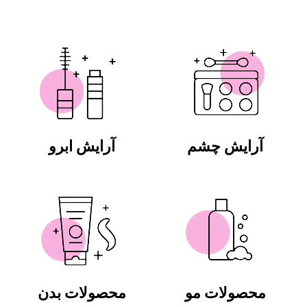
آرایش چشم
آرایش ابرو
محصولات مو
محصولات بدن