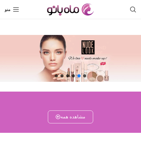
منو
مشاهده همه