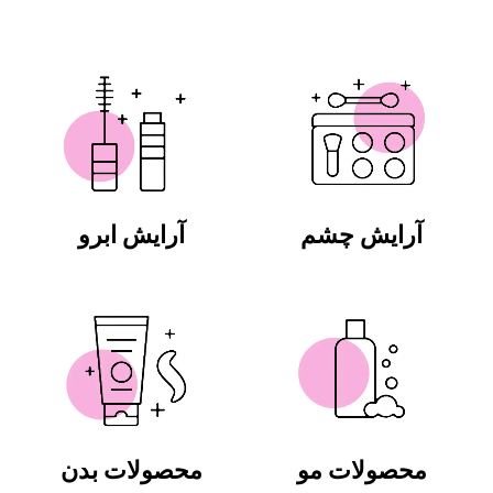
آرایش چشم
آرایش ابرو
محصولات مو
محصولات بدن