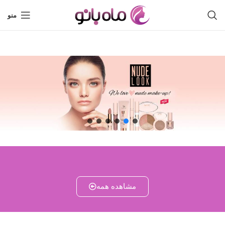
منو
مشاهده همه