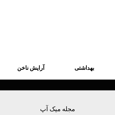
بهداشتی
آرایش ناخن
مجله میک آپ