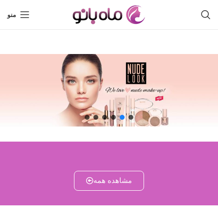
منو
مشاهده همه