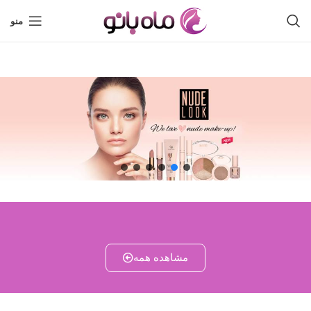
منو
مشاهده همه