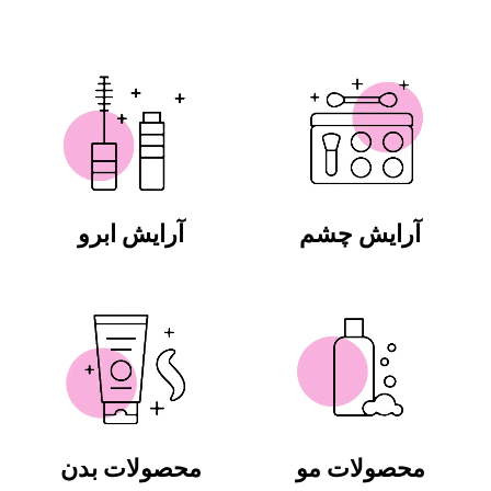
آرایش چشم
آرایش ابرو
محصولات مو
محصولات بدن