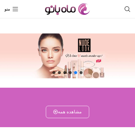
منو
مشاهده همه