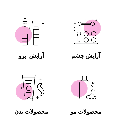
آرایش چشم
آرایش ابرو
محصولات مو
محصولات بدن