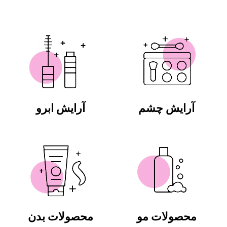
آرایش چشم
آرایش ابرو
محصولات مو
محصولات بدن