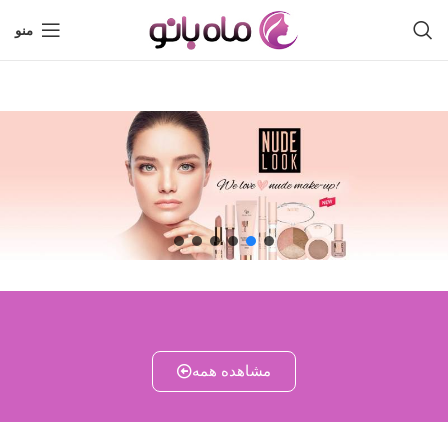
منو
مشاهده همه