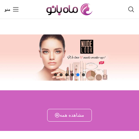
منو
مشاهده همه