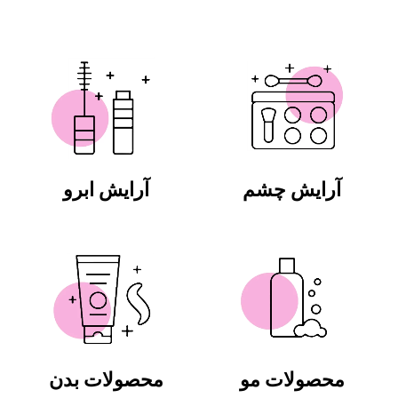
آرایش چشم
آرایش ابرو
محصولات مو
محصولات بدن