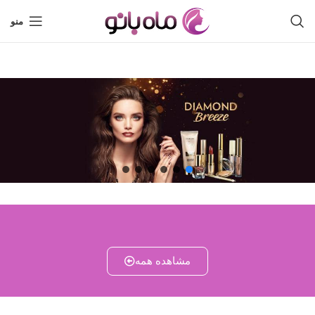
منو
مشاهده همه