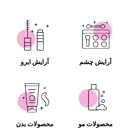
آرایش چشم
آرایش ابرو
محصولات مو
محصولات بدن