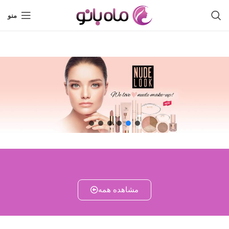
منو
مشاهده همه