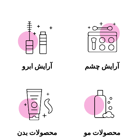
آرایش چشم
آرایش ابرو
محصولات مو
محصولات بدن