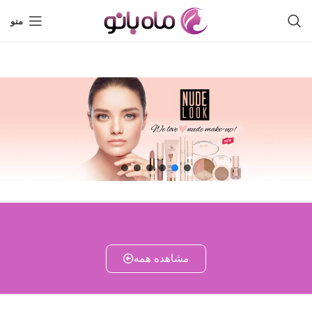
منو
مشاهده همه