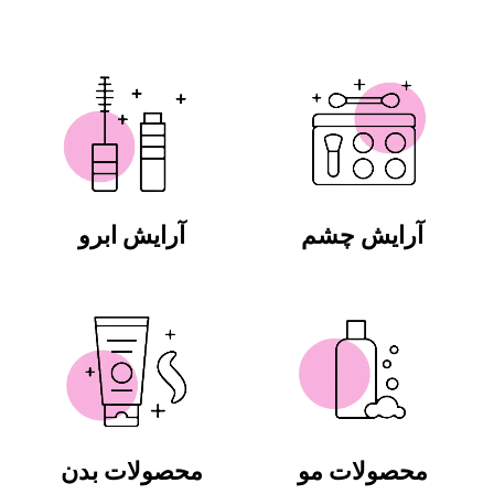
آرایش چشم
آرایش ابرو
محصولات مو
محصولات بدن