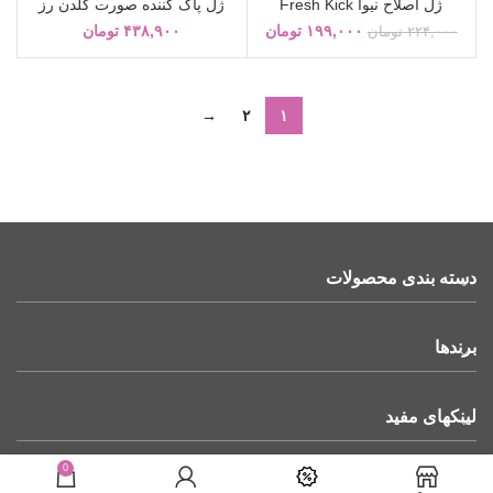
ژل اصلاح نیوآ Fresh Kick
ژل پاک کننده صورت گلدن رز
۱۹۹,۰۰۰
تومان
۴۳۸,۹۰۰
تومان
۲۲۴,۰۰۰
تومان
→
۲
۱
دسته بندی محصولات
برندها
لینکهای مفید
0
نماد اعتماد الکترونیکی