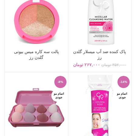
پاک کننده ضد آب میسلار گلدن
پالت سه کاره میس بیوتی
رز
گلدن رز
۲۶۷,۰۰۰
تومان
۳۵۲,۰۰۰
تومان
-8%
-14%
اتمام مو
اتمام مو
جودی
جودی