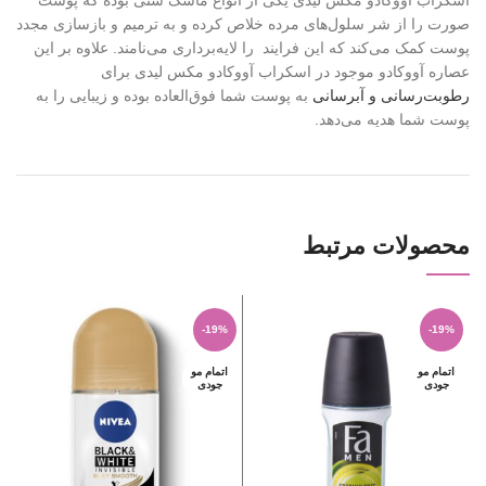
اسکراب آووکادو مکس لیدی یکی از انواع ماسک شنی بوده که پوست
صورت را از شر سلول‌های مرده خلاص کرده و به ترمیم و بازسازی مجدد
پوست کمک می‌کند که این فرایند را لایه‌برداری می‌نامند. علاوه بر این
عصاره آووکادو موجود در اسکراب آووکادو مکس لیدی برای
رطوبت‌رسانی و آبرسانی
به پوست شما فوق‌العاده بوده و زیبایی را به
پوست شما هدیه می‌دهد.
محصولات مرتبط
%
-19%
-19%
اتمام مو
اتمام مو
ا
جودی
جودی