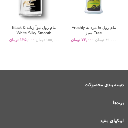
مام رول فا مردانه Freshly
مام رول نیوآ زنانه Black &
Free سبز
White Silky Smooth
۷۲,۰۰۰
تومان
۱۲۵,۰۰۰
تومان
۸۹,۰۰۰
تومان
۱۵۵,۰۰۰
تومان
دسته بندی محصولات
برندها
لینکهای مفید