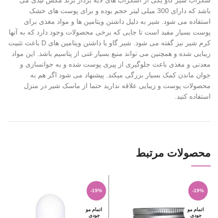
سکراب شیر گاو یکی از اسکراب های لایه بردار برند مکس لیدی می
باشد که دارای 300 میلی لیتر حجم بوده و برای پوست های خشک
استفاده می شود. شیر به دلیل داشتن ویتامین ها و مواد مغذی برای
پوست بسیار مفید است تا جایی که برخی محصولات وجود دارد که به آنها
کرم شیر نیز گفته می شود. شیر گاو با داشتن ویتامین های D باعث تثبیت
زیبایی شده و همچنین می تواند منبع بسیار غنی از پتاسیم باشد. این مواد
معدنی و مغذی باعث جلوگیری از پیری پوست شده و به جوانسازی و
جوان ماندن کمک بسیار بزرگی میکند. پیشنهاد می شود اگر هم به
محصولات پوست و زیبایی علاقه ندارید حتما از ماسک شیر در منزل
استفاده کنید.
محصولات مرتبط
%
-19%
-19%
اتمام مو
اتمام مو
ا
جودی
جودی