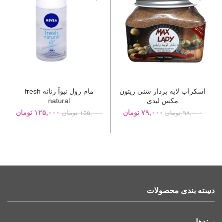
اسکراب لایه بردار شنی زیتون
مام رول نیوآ زنانه fresh
مکس لیدی
natural
۷۹,۰۰۰
تومان
۱۲۵,۰۰۰
تومان
۹۸,۰۰۰
تومان
۱۵۵,۰۰۰
تومان
دسته بندی محصولات
برندها