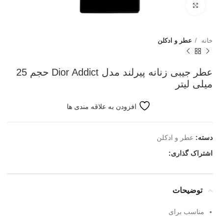
بزرگنمایی تصویر
خانه
عطر و ادکلن
عطر جیبی زنانه پیرلند مدل Dior Addict حجم 25
میلی لیتر
افزودن به علاقه مندی ها
دسته:
عطر و ادکلن
اشتراک گذاری:
توضیحات
مناسب برای