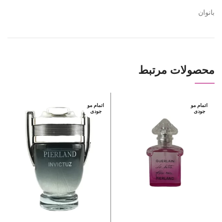
بانوان
محصولات مرتبط
اتمام مو
اتمام مو
ا
جودی
جودی