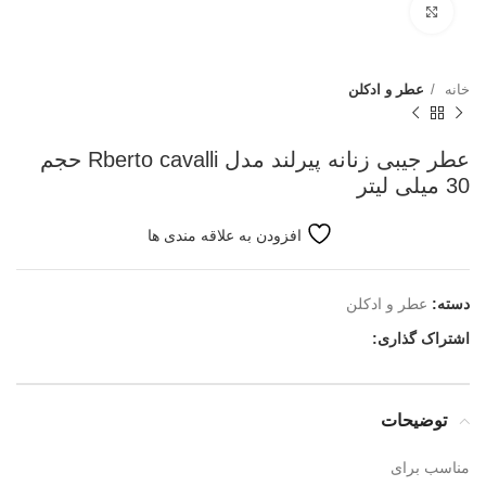
بزرگنمایی تصویر
خانه
عطر و ادکلن
عطر جیبی زنانه پیرلند مدل Rberto cavalli حجم
30 میلی لیتر
افزودن به علاقه مندی ها
دسته:
عطر و ادکلن
اشتراک گذاری:
توضیحات
مناسب برای