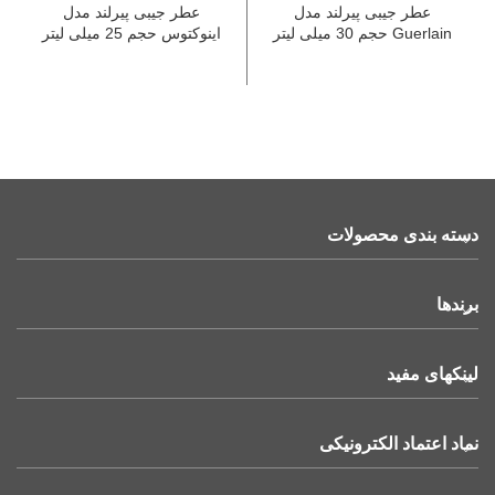
عطر جیبی پیرلند مدل
عطر جیبی پیرلند مدل
Guerlain حجم 30 میلی لیتر
اینوکتوس حجم 25 میلی لیتر
دسته بندی محصولات
برندها
لینکهای مفید
نماد اعتماد الکترونیکی