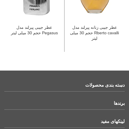
عطر جیبی زنانه پیرلند مدل
عطر جیبی پیرلند مدل
Rberto cavalli حجم 30 میلی
Pegasus حجم 30 میلی لیتر
لیتر
دسته بندی محصولات
برندها
لینکهای مفید