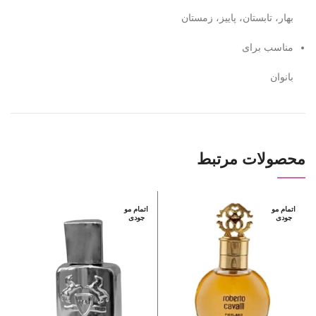
بهار، تابستان، پاییز، زمستان
مناسب برای
بانوان
محصولات مرتبط
اتمام مو
اتمام مو
ا
جودی
جودی