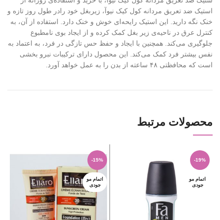
ستیک ضد تعریق مردانه کول کیک نیوآ، با خرید و استفاده‌ی روزانه از
استیک ضد تعریق مردانه کول کیک نیوآ، زیربغل خود رادر طول روز تازه و
خنک نگه دارید. این استیک رایحه‌ای خوش و خنک دارد. استفاده از آن، به
کنترل عرق در ناحیه‌ی زیر بغل کمک کرده و از ایجاد بوی نامطبوع
جلوگیری می‌کند. همچنین با ایجاد و حفظ حس تازگی در فرد، به اعتماد به
نفس بیشتر فرد کمک می‌کند. این محصول دارای ترکیبات نبرو بخشی
است که محافظتی ۴٨ ساعته از بدن را به عمل خواهد آورد.
محصولات مرتبط
%
-15%
-19%
اتمام مو
اتمام مو
ا
جودی
جودی