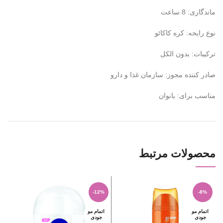
ماندگاری: 8 ساعت
نوع رایحه: کره کاکائو
ترکیبات: بدون الکل
صادر کننده مجوز: سازمان غذا و دارو
مناسب برای: بانوان
محصولات مرتبط
%
-12%
-8%
اتمام مو
اتمام مو
ا
جودی
جودی