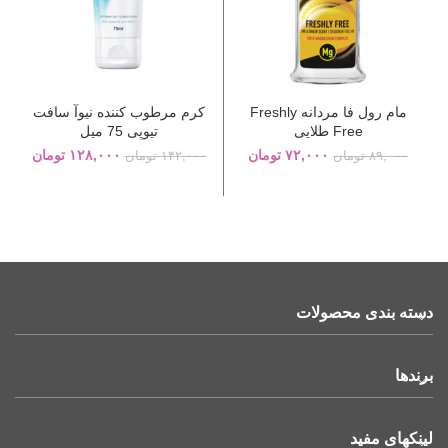
مام رول فا مردانه Freshly
کرم مرطوب کننده نیوآ سافت
Free طلایی
تیوپی 75 میل
۷۲,۰۰۰
تومان
۱۲۸,۰۰۰
تومان
۸۹,۰۰۰
تومان
۱۴۲,۰۰۰
تومان
دسته بندی محصولات
برندها
لینکهای مفید