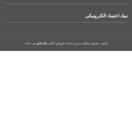
نماد اعتماد الکترونیکی
تمامی حقوق متعلق به وب سایت فروش آنلاین
ماه بانو
می باشد.