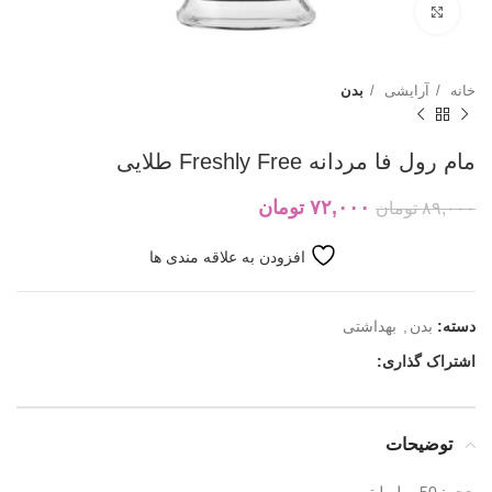
بزرگنمایی تصویر
خانه
آرایشی
بدن
مام رول فا مردانه Freshly Free طلایی
۷۲,۰۰۰
تومان
۸۹,۰۰۰
تومان
افزودن به علاقه مندی ها
دسته:
بدن
,
بهداشتی
اشتراک گذاری:
توضیحات