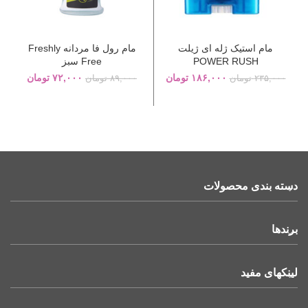
مام استیک ژله ای ژیلت
مام رول فا مردانه Freshly
POWER RUSH
Free سبز
۱۸۶,۰۰۰
تومان
۷۲,۰۰۰
تومان
۲۳۵,۰۰۰
تومان
۸۹,۰۰۰
تومان
دسته بندی محصولات
برندها
لینکهای مفید