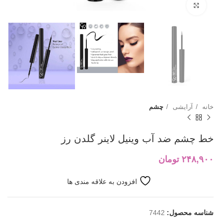
بزرگنمایی تصویر
خانه
آرایشی
چشم
خط چشم ضد آب وینیل لاینر گلدن رز
۲۴۸,۹۰۰
تومان
افزودن به علاقه مندی ها
شناسه محصول:
7442