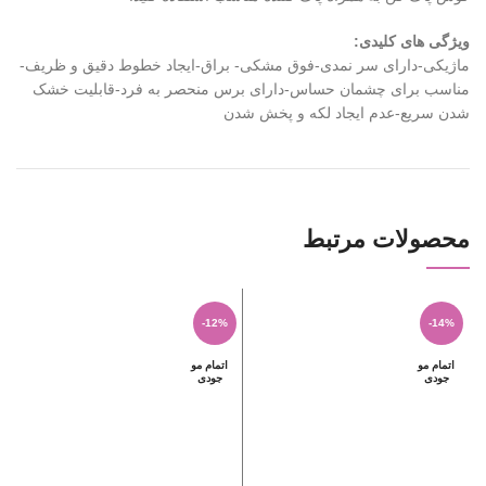
ویژگی های کلیدی:
ماژیکی-دارای سر نمدی-فوق مشکی- براق-ایجاد خطوط دقیق و ظریف-
مناسب برای چشمان حساس-دارای برس منحصر به فرد-قابلیت خشک
شدن سریع-عدم ایجاد لکه و پخش شدن
محصولات مرتبط
-12%
-14%
اتمام مو
اتمام مو
جودی
جودی