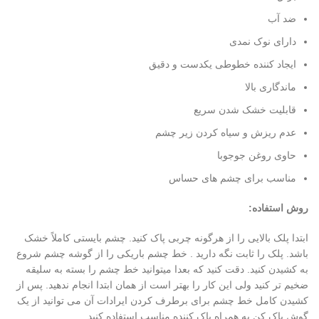
ضد آب
دارای نوک نمدی
ایجاد کننده خطوطی یکدست و دقیق
ماندگاری بالا
قابلیت خشک شدن سریع
عدم ریزش و سیاه کردن زیر چشم
حاوی روغن جوجوبا
مناسب برای چشم های حساس
روش استفاده:
ابتدا پلک بالایی را از هرگونه چربی پاک کنید. چشم بایستی کاملاً خشک
باشد. پلک را ثابت نگه دارید . خط چشم باریکی را از گوشه چشم شروع
به کشیدن کنید. دقت کنید که بعدا میتوانید خط چشم را بسته به سلیقه
ضخیم تر کنید ولی این کار را بهتر است از همان ابتدا انجام ندهید. پس از
کشیدن کامل خط چشم برای برطرف کردن ایرادات آن می توانید از یک
گوش پاک کن به همراه پاک کننده مناسب استفاده کنید.