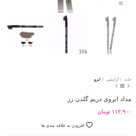
بزرگنمایی تصویر
خانه
آرایشی
ابرو
مداد ابروی دریم گلدن رز
۱۱۴,۹۰۰
تومان
افزودن به علاقه مندی ها