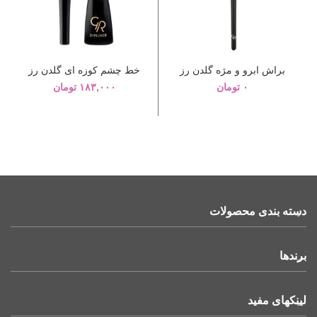
براش ابرو و مژه گلدن رز
خط چشم کوزه ای گلدن رز
۰
تومان
۱۸۳,۰۰۰
تومان
دسته بندی محصولات
برندها
لینکهای مفید